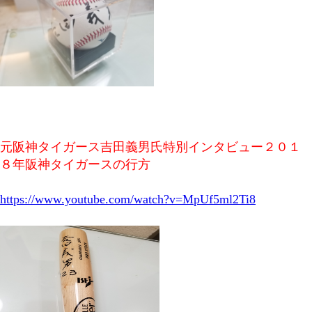
元阪神タイガース吉田義男氏特別インタビュー２０１
８年阪神タイガースの行方
https://www.youtube.com/watch?v=MpUf5ml2Ti8