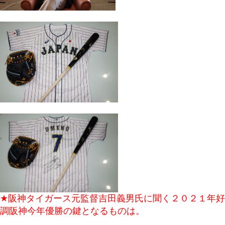
★阪神タイガース元監督吉田義男氏に聞く２０２１年好
調阪神今年優勝の鍵となるものは。