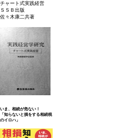
チャート式実践経営
ＳＳＢ出版
佐々木康二共著
いま、相続が危ない！
「知らないと損をする相続税
のイロハ」