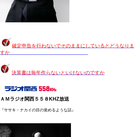
確定申告を行わないでそ
のままにしているとどうなりま
すか
決算書は毎年作らないといけないのですか
ＡＭラジオ関西５５８KHZ放送
『ササキ・ナカイの目の覚めるような話』