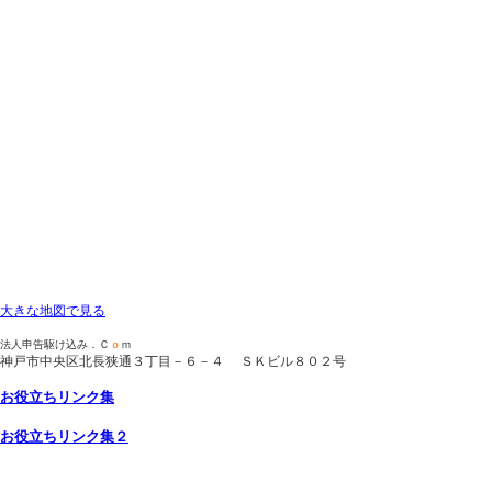
大きな地図で見る
法人申告駆け込み．Ｃ
ｏ
ｍ
神戸市中央区北長狭通３丁目－６－４ ＳＫビル８０２号
お役立ち
リンク集
お役立ちリンク集２