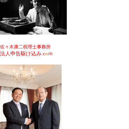
佐々木康二税理士事務所
法人申告駆け込み.c
o
ｍ