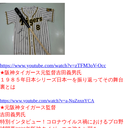
https://www.youtube.com/watch?v=zTFM3oV-Occ
★阪神タイガース元監督吉田義男氏
１９８５年日本シリーズ日本一を振り返ってその舞台
裏とは
https://www.youtube.com/watch?v=a-NuZnxnYCA
★元阪神タイガース監督
吉田義男氏
特別インタビュー！コロナウイルス禍におけるプロ野