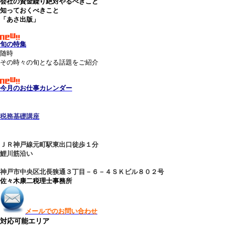
会社の資金繰り絶対やるべきこと
知っておくべきこと
「あさ出版」
旬の特集
随時
その時々の旬となる話題をご紹介
今月のお仕事カレンダー
税務基
礎講座
ＪＲ神戸線元町駅東出口徒歩１分
鯉川筋沿い
神戸市中央区北長狭通３丁目－６－４ＳＫビル８０２号
佐々木康二税理士事務所
メールでのお問い合わせ
対応可能エリア