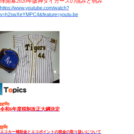
球開幕2020年阪神タイガースの強みと弱み
https://www.youtube.com/watch?
v=h2swXeYMPC4&feature=youtu.be
令和6
年度税制改正大綱決定
エコカー補助金とエコポイントの税金の取り扱いについて