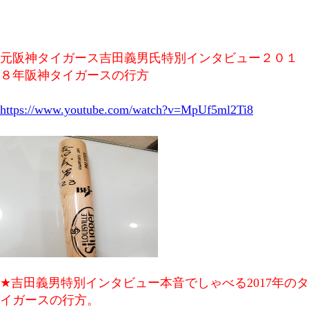
元阪神タイガース吉田義男氏特別インタビュー２０１
８年阪神タイガースの行方
https://www.youtube.com/watch?v=MpUf5ml2Ti8
★吉田義男特別インタビュー本音でしゃべる2017年のタ
イガースの行方。