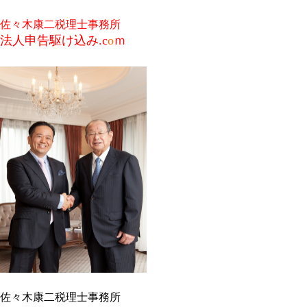
佐々木康二税理士事務所
法人申告駆け込み.c
o
ｍ
佐々木康二税理士事務所