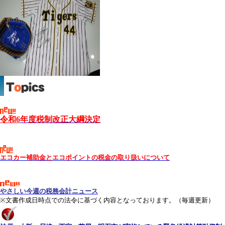
令和6
年度税制改正大綱決定
エコカー補助金とエコポイントの税金の取り扱いについて
やさしい今週の税務会計ニュース
※文書作成日時点での法令に基づく内容となっております。（
毎週更新）