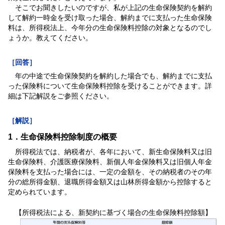
そこでお聞きしたいのですが、私が上記の生命保険契約を解約
して解約一時金を受け取った場合、解約までに支払った生命保険
料は、所得税法上、今年分の生命保険料控除の対象となるのでし
ょうか。教えてください。
［回答］
年の中途で生命保険契約を解約した場合でも、解約までに支払
った保険料について生命保険料控除を受けることができます。詳
細は下記解説をご参照ください。
［解説］
1．生命保険料控除制度の概要
所得税法では、納税者が、各年において、新生命保険料又は旧
生命保険料、介護医療保険料、新個人年金保険料又は旧個人年金
保険料を支払った場合には、一定の金額を、その納税者のその年
分の総所得金額、退職所得金額又は山林所得金額から控除すると
定められています。
【所得税法による、新契約に基づく場合の生命保険料控除額】