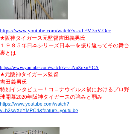
https://www.youtube.com/watch?v=zTFM3oV-Occ
★阪神タイガース元監督吉田義男氏
１９８５年日本シリーズ日本一を振り返ってその舞台
裏とは
https://www.youtube.com/watch?v=a-NuZnxnYCA
★元阪神タイガース監督
吉田義男氏
特別インタビュー！コロナウイルス禍におけるプロ野
球開幕2020年阪神タイガースの強みと弱み
https://www.youtube.com/watch?
v=h2swXeYMPC4&feature=youtu.be