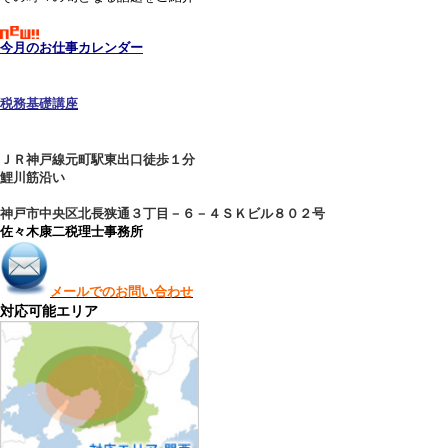
今月のお仕事カレンダー
税務基
礎講座
ＪＲ神戸線元町駅東出口徒歩１分
鯉川筋沿い
神戸市中央区北長狭通３丁目－６－４ＳＫビル８０２号
佐々木康二税理士事務所
メールでのお問い合わせ
対応可能エリア