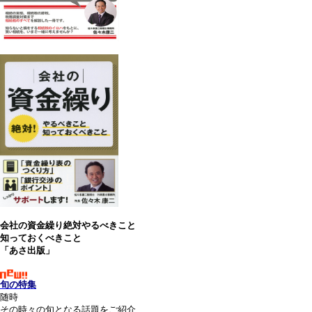
会社の資金繰り絶対やるべきこと
知っておくべきこと
「あさ出版」
旬の特集
随時
その時々の旬となる話題をご紹介