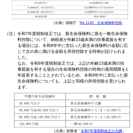
［出典］国税庁「
No.1140 生命保険料控除
」
（注）令和7年度税制改正では、新生命保険料に係る一般生命保険
料控除について、納税者が年齢23歳未満の扶養親族を有す
る場合には、令和8年中に支払った新生命保険料の金額に応
じて次の表に掲げる金額を所得控除する特例が設けられま
した。
なお、令和8年度税制改正では、上記の年齢23歳未満の扶
養親族を有する場合の生命保険料控除の特例の適用期限を1
年延長することとされているため、令和9年中に支払った新
生命保険料についても、上記と同様の所得控除を受けられ
ます。
［出典］財務省「
令和7年度税制改正の大綱
」