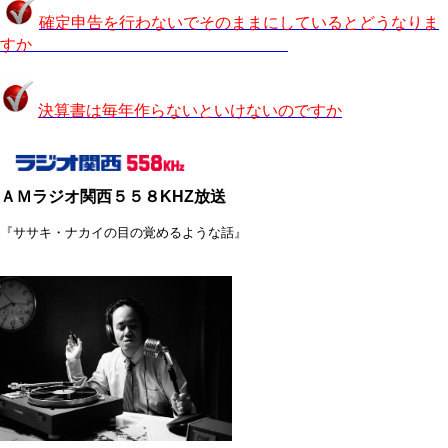
確定申告を行わないでそ
のままにしているとどうなりま
すか
決算書は毎年作らないといけないのですか
ＡＭラジオ関西５５８KHZ放送
『ササキ・ナカイの目の覚めるような話』